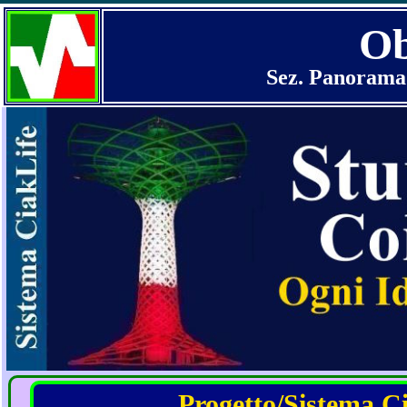
Ob
Sez. Panorama 
Progetto/Sistema Cia